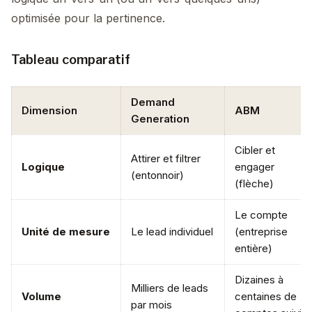
optimisée pour la pertinence.
Tableau comparatif
Demand
Dimension
ABM
Generation
Cibler et
Attirer et filtrer
Logique
engager
(entonnoir)
(flèche)
Le compte
Unité de mesure
Le lead individuel
(entreprise
entière)
Dizaines à
Milliers de leads
Volume
centaines de
par mois