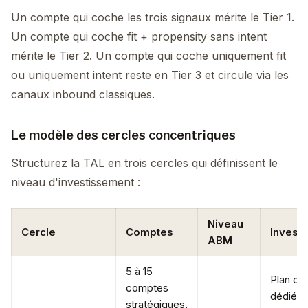
Un compte qui coche les trois signaux mérite le Tier 1.
Un compte qui coche fit + propensity sans intent
mérite le Tier 2. Un compte qui coche uniquement fit
ou uniquement intent reste en Tier 3 et circule via les
canaux inbound classiques.
Le modèle des cercles concentriques
Structurez la TAL en trois cercles qui définissent le
niveau d'investissement :
Niveau
Cercle
Comptes
Invest
ABM
5 à 15
Plan de
comptes
dédié, 
stratégiques,