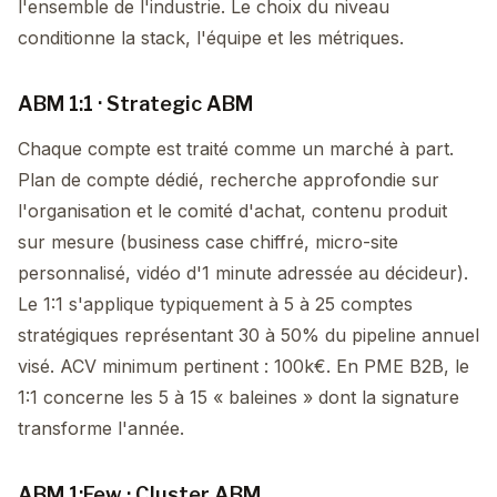
l'ensemble de l'industrie. Le choix du niveau
conditionne la stack, l'équipe et les métriques.
ABM 1:1 · Strategic ABM
Chaque compte est traité comme un marché à part.
Plan de compte dédié, recherche approfondie sur
l'organisation et le comité d'achat, contenu produit
sur mesure (business case chiffré, micro-site
personnalisé, vidéo d'1 minute adressée au décideur).
Le 1:1 s'applique typiquement à 5 à 25 comptes
stratégiques représentant 30 à 50% du pipeline annuel
visé. ACV minimum pertinent : 100k€. En PME B2B, le
1:1 concerne les 5 à 15 « baleines » dont la signature
transforme l'année.
ABM 1:Few · Cluster ABM