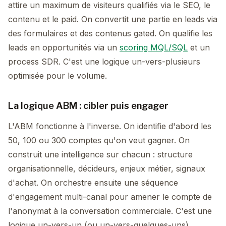
attire un maximum de visiteurs qualifiés via le SEO, le
contenu et le paid. On convertit une partie en leads via
des formulaires et des contenus gated. On qualifie les
leads en opportunités via un
scoring MQL/SQL
et un
process SDR. C'est une logique un-vers-plusieurs
optimisée pour le volume.
La logique ABM : cibler puis engager
L'ABM fonctionne à l'inverse. On identifie d'abord les
50, 100 ou 300 comptes qu'on veut gagner. On
construit une intelligence sur chacun : structure
organisationnelle, décideurs, enjeux métier, signaux
d'achat. On orchestre ensuite une séquence
d'engagement multi-canal pour amener le compte de
l'anonymat à la conversation commerciale. C'est une
logique un-vers-un (ou un-vers-quelques-uns)