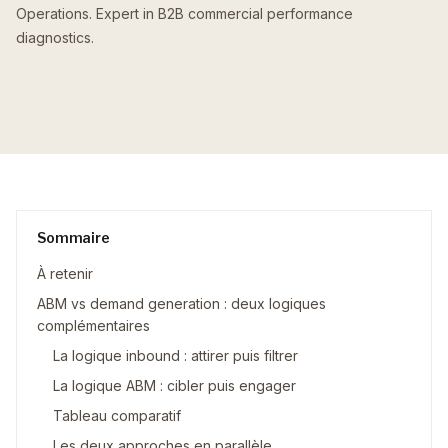
Operations. Expert in B2B commercial performance
diagnostics.
Sommaire
À retenir
ABM vs demand generation : deux logiques
complémentaires
La logique inbound : attirer puis filtrer
La logique ABM : cibler puis engager
Tableau comparatif
Les deux approches en parallèle