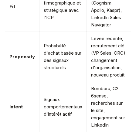
firmographique et
(Cognism,
Fit
stratégique avec
Apollo, Kaspr),
l'ICP
LinkedIn Sales
Navigator
Levée récente,
Probabilité
recrutement clé
d'achat basée sur
(VP Sales, CRO),
Propensity
des signaux
changement
structurels
d'organisation,
nouveau produit
Bombora, G2,
6sense,
Signaux
recherches sur
Intent
comportementaux
le site,
d'intérêt actif
engagement sur
LinkedIn