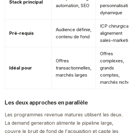
Stack principal
automation, SEO
personnalisation
dynamique
ICP chirurgical,
Audience définie,
Pré-requis
alignement
contenu de fond
sales-marketing
Offres
Offres
complexes,
Idéal pour
transactionnelles,
grands
marchés larges
comptes,
marchés niche
Les deux approches en parallèle
Les programmes revenue matures utilisent les deux.
La demand generation alimente le pipeline large,
couvre le bruit de fond de l'acquisition et capte les