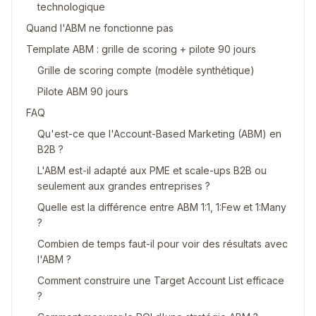
technologique
Quand l'ABM ne fonctionne pas
Template ABM : grille de scoring + pilote 90 jours
Grille de scoring compte (modèle synthétique)
Pilote ABM 90 jours
FAQ
Qu'est-ce que l'Account-Based Marketing (ABM) en
B2B ?
L'ABM est-il adapté aux PME et scale-ups B2B ou
seulement aux grandes entreprises ?
Quelle est la différence entre ABM 1:1, 1:Few et 1:Many
?
Combien de temps faut-il pour voir des résultats avec
l'ABM ?
Comment construire une Target Account List efficace
?