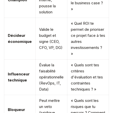
le business case ?
pousse la
»
solution
« Quel ROI te
Valide le
permet de prioriser
Décideur
budget et
ce projet face à tes
économique
signe (CEO,
autres
CFO, VP, DG)
investissements ?
»
Évalue la
« Quels sont tes
faisabilité
critères
Influenceur
opérationnelle
d'évaluation et tes
technique
(RevOps, IT,
contraintes
Data)
techniques ? »
Peut mettre
« Quels sont les
un veto
risques que tu
Bloqueur
(juridique,
perçois ? Comment