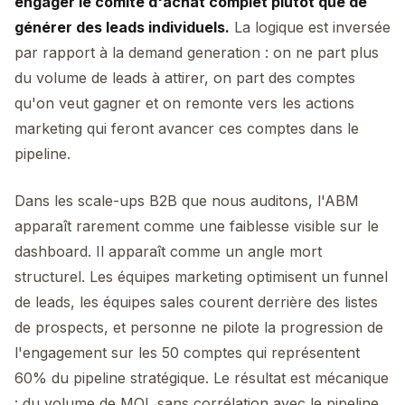
engager le comité d'achat complet plutôt que de
générer des leads individuels.
La logique est inversée
par rapport à la demand generation : on ne part plus
du volume de leads à attirer, on part des comptes
qu'on veut gagner et on remonte vers les actions
marketing qui feront avancer ces comptes dans le
pipeline.
Dans les scale-ups B2B que nous auditons, l'ABM
apparaît rarement comme une faiblesse visible sur le
dashboard. Il apparaît comme un angle mort
structurel. Les équipes marketing optimisent un funnel
de leads, les équipes sales courent derrière des listes
de prospects, et personne ne pilote la progression de
l'engagement sur les 50 comptes qui représentent
60% du pipeline stratégique. Le résultat est mécanique
: du volume de MQL sans corrélation avec le pipeline