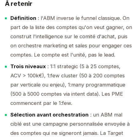
À retenir
Définition
: l'ABM inverse le funnel classique. On
part de la liste des comptes qu'on veut gagner, on
construit l'intelligence sur le comité d'achat, puis
on orchestre marketing et sales pour engager ces
comptes. Le compte est l'unité, pas le lead.
Trois niveaux
: 1:1 strategic (5 à 25 comptes,
ACV > 100k€), 1:few cluster (50 à 200 comptes
par verticale ou enjeu), 1:many programmatique
(500 à 5000 comptes via intent data). Les PME
commencent par le 1:few.
Sélection avant orchestration
: un ABM mal
ciblé est une campagne personnalisée envoyée à
des comptes qui ne signeront jamais. La Target