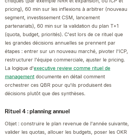
critiques (par exemple NRR et expansion, ou ICP et
pricing), 60 min sur les inflexions à arbitrer (nouveau
segment, investissement CSM, lancement
partenariats), 60 min sur la validation du plan T+1
(quota, budget, priorités). C'est lors de ce rituel que
les grandes décisions annuelles se prennent par
étapes : entrer sur un nouveau marché, pivoter l'ICP,
restructurer l'équipe commerciale, ajuster le pricing.
La logique d'
executive review comme rituel de
management
documente en détail comment
orchestrer ces QBR pour qu'ils produisent des
décisions plutôt que des synthèses.
Rituel 4 : planning annuel
Objet : construire le plan revenue de l'année suivante,
valider les quotas, allouer les budgets, poser les OKR