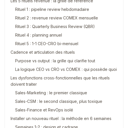
Les 5 rituels revenue : la grille de référence
Rituel 1 : pipeline review hebdomadaire
Rituel 2 : revenue review COMEX mensuelle
Rituel 3 : Quarterly Business Review (QBR)
Rituel 4 : planning annuel
Rituel 5 : 1-1 CEO-CRO bi-mensuel
Cadence et articulation des rituels
Purpose vs output : la grille qui clarifie tout
La logique CEO vs CRO vs COMEX : qui possède quoi
Les dysfonctions cross-fonctionnelles que les rituels
doivent traiter
Sales-Marketing : le premier classique
Sales-CSM : le second classique, plus toxique
Sales-Finance et RevOps isolé
Installer un nouveau rituel : la méthode en 6 semaines
Semaines 1-2 : design et cadrage