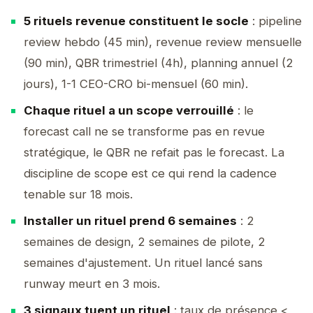
5 rituels revenue constituent le socle
: pipeline
review hebdo (45 min), revenue review mensuelle
(90 min), QBR trimestriel (4h), planning annuel (2
jours), 1-1 CEO-CRO bi-mensuel (60 min).
Chaque rituel a un scope verrouillé
: le
forecast call ne se transforme pas en revue
stratégique, le QBR ne refait pas le forecast. La
discipline de scope est ce qui rend la cadence
tenable sur 18 mois.
Installer un rituel prend 6 semaines
: 2
semaines de design, 2 semaines de pilote, 2
semaines d'ajustement. Un rituel lancé sans
runway meurt en 3 mois.
3 signaux tuent un rituel
: taux de présence <