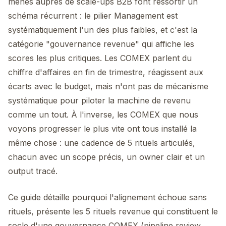
menés auprès de scale-ups B2B font ressortir un
schéma récurrent : le pilier Management est
systématiquement l'un des plus faibles, et c'est la
catégorie "gouvernance revenue" qui affiche les
scores les plus critiques. Les COMEX parlent du
chiffre d'affaires en fin de trimestre, réagissent aux
écarts avec le budget, mais n'ont pas de mécanisme
systématique pour piloter la machine de revenu
comme un tout. À l'inverse, les COMEX que nous
voyons progresser le plus vite ont tous installé la
même chose : une cadence de 5 rituels articulés,
chacun avec un scope précis, un owner clair et un
output tracé.
Ce guide détaille pourquoi l'alignement échoue sans
rituels, présente les 5 rituels revenue qui constituent le
socle d'une gouvernance COMEX (pipeline review