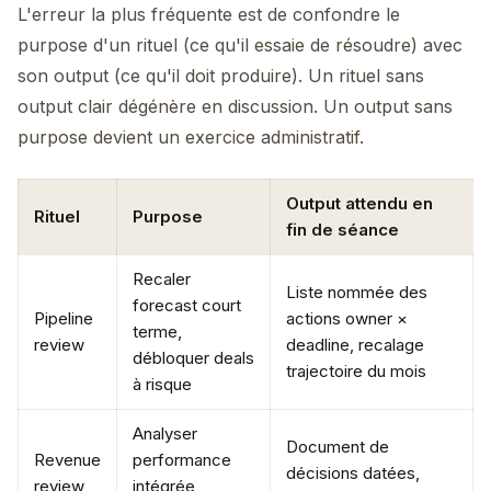
L'erreur la plus fréquente est de confondre le
purpose d'un rituel (ce qu'il essaie de résoudre) avec
son output (ce qu'il doit produire). Un rituel sans
output clair dégénère en discussion. Un output sans
purpose devient un exercice administratif.
Output attendu en
Rituel
Purpose
fin de séance
Recaler
Liste nommée des
forecast court
Pipeline
actions owner ×
terme,
review
deadline, recalage
débloquer deals
trajectoire du mois
à risque
Analyser
Document de
Revenue
performance
décisions datées,
review
intégrée,