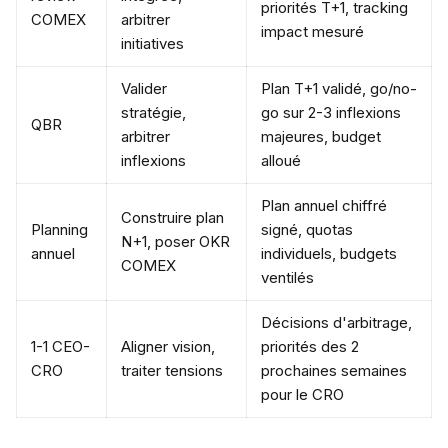
priorités T+1, tracking
COMEX
arbitrer
impact mesuré
initiatives
Valider
Plan T+1 validé, go/no-
stratégie,
go sur 2-3 inflexions
QBR
arbitrer
majeures, budget
inflexions
alloué
Plan annuel chiffré
Construire plan
Planning
signé, quotas
N+1, poser OKR
annuel
individuels, budgets
COMEX
ventilés
Décisions d'arbitrage,
1-1 CEO-
Aligner vision,
priorités des 2
CRO
traiter tensions
prochaines semaines
pour le CRO