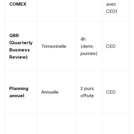
COMEX
avec
CEO)
QBR
4h
(Quarterly
Trimestrielle
(demi-
CEO
Business
journée)
Review)
Planning
2 jours
Annuelle
CEO
annuel
offsite