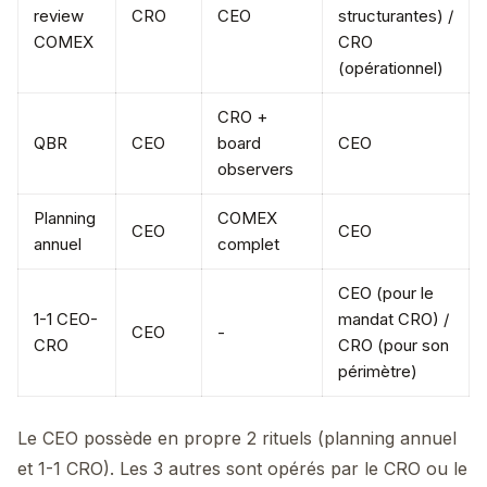
review
CRO
CEO
structurantes) /
COMEX
CRO
(opérationnel)
CRO +
QBR
CEO
board
CEO
observers
Planning
COMEX
CEO
CEO
annuel
complet
CEO (pour le
1-1 CEO-
mandat CRO) /
CEO
-
CRO
CRO (pour son
périmètre)
Le CEO possède en propre 2 rituels (planning annuel
et 1-1 CRO). Les 3 autres sont opérés par le CRO ou le