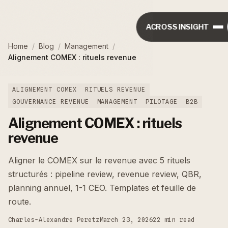
ACROSS INSIGHT
Home
/
Blog
/
Management
/
Alignement COMEX : rituels revenue
ALIGNEMENT COMEX
RITUELS REVENUE
GOUVERNANCE REVENUE
MANAGEMENT
PILOTAGE
B2B
Alignement COMEX : rituels
revenue
Aligner le COMEX sur le revenue avec 5 rituels
structurés : pipeline review, revenue review, QBR,
planning annuel, 1-1 CEO. Templates et feuille de
route.
Charles-Alexandre Peretz
March 23, 2026
22 min read