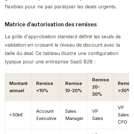
flexibles pour ne pas paralyser les deals urgents.
Matrice d'autorisation des remises
La grille d'approbation standard définit les seuils de
validation en croisant le niveau de discount avec la
taille du deal. Ce tableau illustre une configuration
typique pour une entreprise SaaS B2B :
Remise
Montant
Remise
Remise
Remis
20-
annuel
<10%
10-20%
>30%
30%
VP
Account
Sales
VP
<50k€
Sales +
Executive
Manager
Sales
CFO