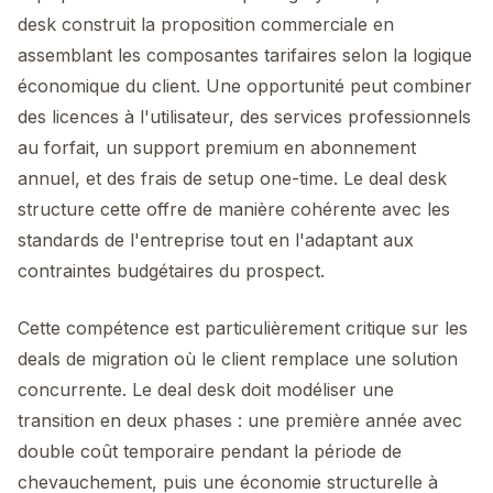
desk construit la proposition commerciale en
assemblant les composantes tarifaires selon la logique
économique du client. Une opportunité peut combiner
des licences à l'utilisateur, des services professionnels
au forfait, un support premium en abonnement
annuel, et des frais de setup one-time. Le deal desk
structure cette offre de manière cohérente avec les
standards de l'entreprise tout en l'adaptant aux
contraintes budgétaires du prospect.
Cette compétence est particulièrement critique sur les
deals de migration où le client remplace une solution
concurrente. Le deal desk doit modéliser une
transition en deux phases : une première année avec
double coût temporaire pendant la période de
chevauchement, puis une économie structurelle à