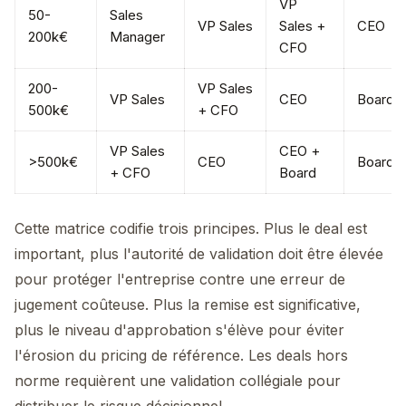
VP
50-
Sales
VP Sales
Sales +
CEO
200k€
Manager
CFO
200-
VP Sales
VP Sales
CEO
Board
500k€
+ CFO
VP Sales
CEO +
>500k€
CEO
Board
+ CFO
Board
Cette matrice codifie trois principes. Plus le deal est
important, plus l'autorité de validation doit être élevée
pour protéger l'entreprise contre une erreur de
jugement coûteuse. Plus la remise est significative,
plus le niveau d'approbation s'élève pour éviter
l'érosion du pricing de référence. Les deals hors
norme requièrent une validation collégiale pour