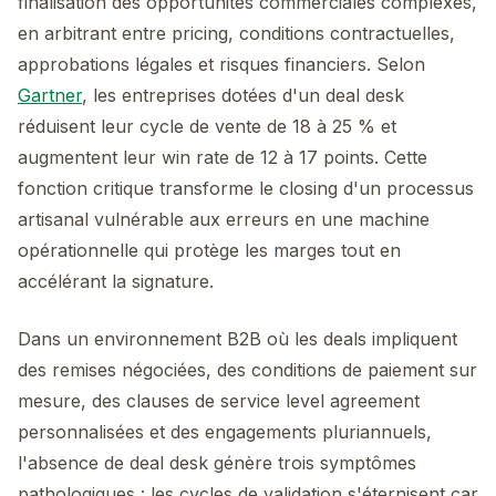
finalisation des opportunités commerciales complexes,
en arbitrant entre pricing, conditions contractuelles,
approbations légales et risques financiers. Selon
Gartner
, les entreprises dotées d'un deal desk
réduisent leur cycle de vente de 18 à 25 % et
augmentent leur win rate de 12 à 17 points. Cette
fonction critique transforme le closing d'un processus
artisanal vulnérable aux erreurs en une machine
opérationnelle qui protège les marges tout en
accélérant la signature.
Dans un environnement B2B où les deals impliquent
des remises négociées, des conditions de paiement sur
mesure, des clauses de service level agreement
personnalisées et des engagements pluriannuels,
l'absence de deal desk génère trois symptômes
pathologiques : les cycles de validation s'éternisent car