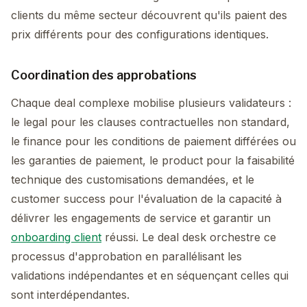
clients du même secteur découvrent qu'ils paient des
prix différents pour des configurations identiques.
Coordination des approbations
Chaque deal complexe mobilise plusieurs validateurs :
le legal pour les clauses contractuelles non standard,
le finance pour les conditions de paiement différées ou
les garanties de paiement, le product pour la faisabilité
technique des customisations demandées, et le
customer success pour l'évaluation de la capacité à
délivrer les engagements de service et garantir un
onboarding client
réussi. Le deal desk orchestre ce
processus d'approbation en parallélisant les
validations indépendantes et en séquençant celles qui
sont interdépendantes.