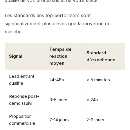
qualite de vos processus et de votre stack.
Les standards des top performers sont
significativement plus eleves que la moyenne du
marche.
Temps de
Standard
Signal
reaction
d'excellence
moyen
Lead entrant
24-48h
< 5 minutes
qualifie
Reponse post-
3-5 jours
< 24h
demo (suivi)
Proposition
7-14 jours
2-3 jours
commerciale