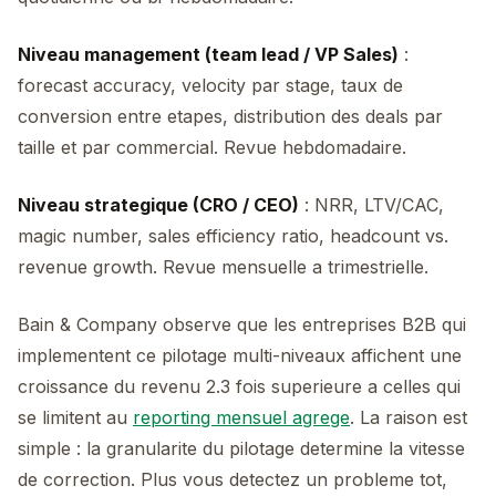
Niveau management (team lead / VP Sales)
:
forecast accuracy, velocity par stage, taux de
conversion entre etapes, distribution des deals par
taille et par commercial. Revue hebdomadaire.
Niveau strategique (CRO / CEO)
: NRR, LTV/CAC,
magic number, sales efficiency ratio, headcount vs.
revenue growth. Revue mensuelle a trimestrielle.
Bain & Company observe que les entreprises B2B qui
implementent ce pilotage multi-niveaux affichent une
croissance du revenu 2.3 fois superieure a celles qui
se limitent au
reporting mensuel agrege
. La raison est
simple : la granularite du pilotage determine la vitesse
de correction. Plus vous detectez un probleme tot,