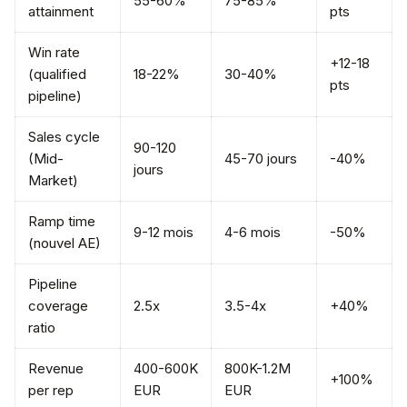
55-60%
75-85%
attainment
pts
Win rate
+12-18
(qualified
18-22%
30-40%
pts
pipeline)
Sales cycle
90-120
(Mid-
45-70 jours
-40%
jours
Market)
Ramp time
9-12 mois
4-6 mois
-50%
(nouvel AE)
Pipeline
coverage
2.5x
3.5-4x
+40%
ratio
Revenue
400-600K
800K-1.2M
+100%
per rep
EUR
EUR