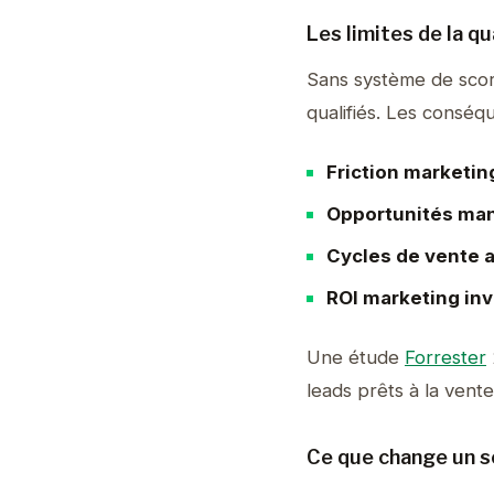
Les limites de la qu
Sans système de scor
qualifiés. Les conséq
Friction marketi
Opportunités ma
Cycles de vente 
ROI marketing inv
Une étude
Forrester
leads prêts à la vent
Ce que change un sc