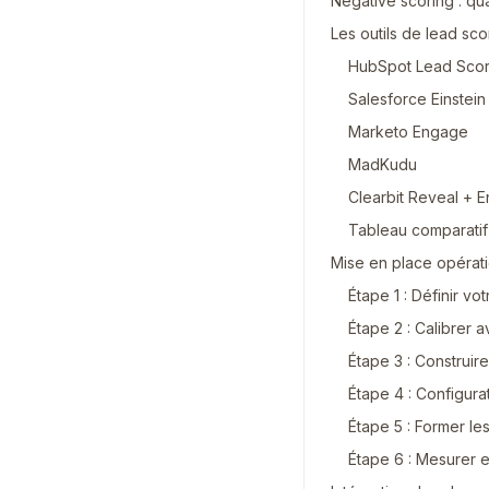
Negative scoring : qua
Les outils de lead sco
HubSpot Lead Scor
Salesforce Einstei
Marketo Engage
MadKudu
Clearbit Reveal + E
Tableau comparatif
Mise en place opérati
Étape 1 : Définir vo
Étape 2 : Calibrer 
Étape 3 : Construire
Étape 4 : Configura
Étape 5 : Former le
Étape 6 : Mesurer et