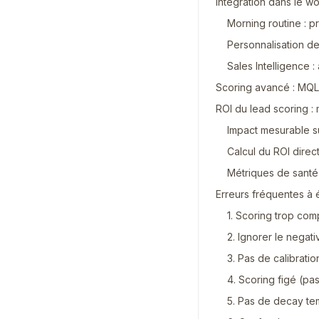
Intégration dans le w
Morning routine : pr
Personnalisation de
Sales Intelligence 
Scoring avancé : MQL,
ROI du lead scoring :
Impact mesurable s
Calcul du ROI direc
Métriques de santé
Erreurs fréquentes à 
1. Scoring trop co
2. Ignorer le negat
3. Pas de calibrati
4. Scoring figé (pas
5. Pas de decay te