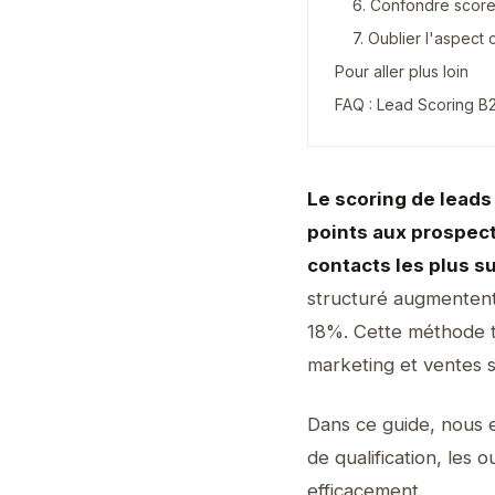
6. Confondre score 
7. Oublier l'aspect 
Pour aller plus loin
FAQ : Lead Scoring B
Le scoring de leads
points aux prospect
contacts les plus s
structuré augmentent
18%. Cette méthode tr
marketing et ventes su
Dans ce guide, nous e
de qualification, les 
efficacement.