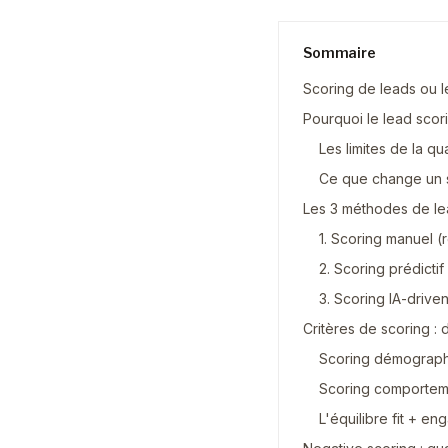
Sommaire
Scoring de leads ou l
Pourquoi le lead scori
Les limites de la qua
Ce que change un s
Les 3 méthodes de le
1. Scoring manuel (
2. Scoring prédicti
3. Scoring IA-driven
Critères de scoring 
Scoring démographi
Scoring comportem
L'équilibre fit + e