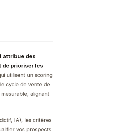
i attribue des
 de prioriser les
i utilisent un scoring
le cycle de vente de
 mesurable, alignant
tif, IA), les critères
ualifier vos prospects