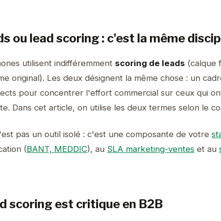
s ou lead scoring : c'est la même discip
ones utilisent indifféremment
scoring de leads
(calque f
me original). Les deux désignent la même chose : un cadr
ects pour concentrer l'effort commercial sur ceux qui ont
te. Dans cet article, on utilise les deux termes selon le c
'est pas un outil isolé : c'est une composante de votre
st
cation (
BANT, MEDDIC
), au
SLA marketing-ventes
et au
ad scoring est critique en B2B