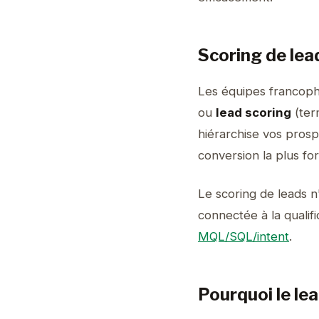
Scoring de lead
Les équipes francoph
ou
lead scoring
(ter
hiérarchise vos prosp
conversion la plus for
Le scoring de leads n
connectée à la qualifi
MQL/SQL/intent
.
Pourquoi le le