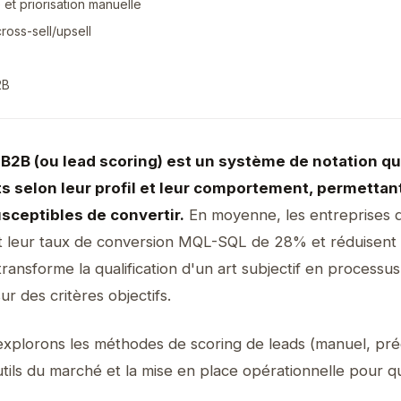
et priorisation manuelle
cross-sell/upsell
2B
 B2B (ou lead scoring) est un système de notation qu
s selon leur profil et leur comportement, permettant
usceptibles de convertir.
En moyenne, les entreprises qu
 leur taux de conversion MQL-SQL de 28% et réduisent 
ansforme la qualification d'un art subjectif en processus
r des critères objectifs.
xplorons les méthodes de scoring de leads (manuel, prédic
outils du marché et la mise en place opérationnelle pour q