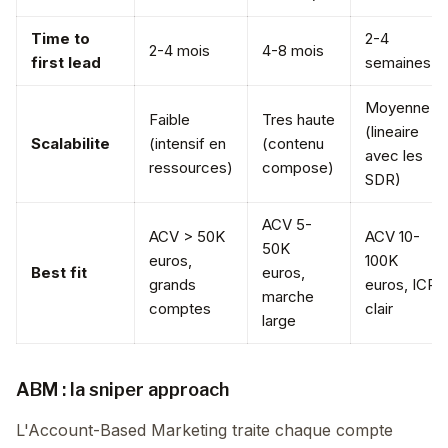
Time to
2-4
2-4 mois
4-8 mois
first lead
semaines
Moyenne
Faible
Tres haute
(lineaire
Scalabilite
(intensif en
(contenu
avec les
ressources)
compose)
SDR)
ACV 5-
ACV > 50K
ACV 10-
50K
euros,
100K
Best fit
euros,
grands
euros, ICP
marche
comptes
clair
large
ABM : la sniper approach
L'Account-Based Marketing traite chaque compte