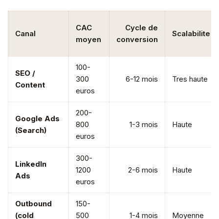
CAC
Cycle de
Canal
Scalabilite
moyen
conversion
100-
SEO /
300
6-12 mois
Tres haute
Content
euros
200-
Google Ads
800
1-3 mois
Haute
(Search)
euros
300-
LinkedIn
1200
2-6 mois
Haute
Ads
euros
Outbound
150-
(cold
500
1-4 mois
Moyenne