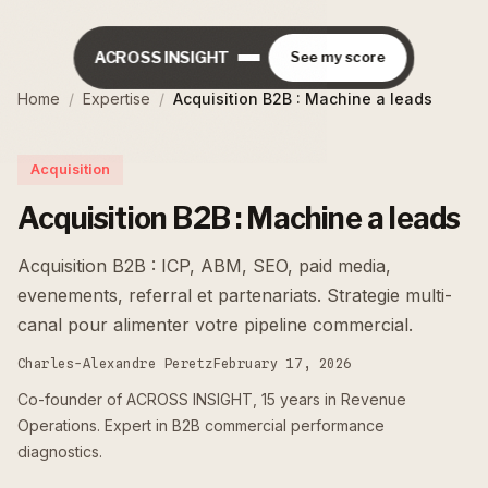
ACROSS INSIGHT
See my score
Home
/
Expertise
/
Acquisition B2B : Machine a leads
Acquisition
Acquisition B2B : Machine a leads
Acquisition B2B : ICP, ABM, SEO, paid media,
evenements, referral et partenariats. Strategie multi-
canal pour alimenter votre pipeline commercial.
Charles-Alexandre Peretz
February 17, 2026
Co-founder of ACROSS INSIGHT, 15 years in Revenue
Operations. Expert in B2B commercial performance
diagnostics.