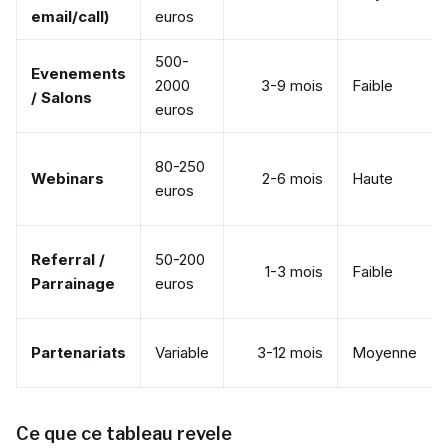
email/call)
euros
500-
Evenements
2000
3-9 mois
Faible
/ Salons
euros
80-250
Webinars
2-6 mois
Haute
euros
Referral /
50-200
1-3 mois
Faible
Parrainage
euros
Partenariats
Variable
3-12 mois
Moyenne
Ce que ce tableau revele