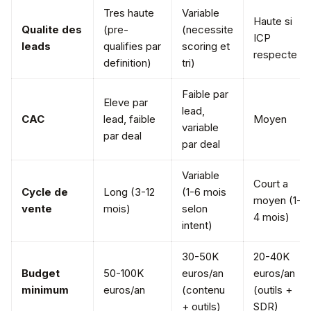
Tres haute
Variable
Haute si
Qualite des
(pre-
(necessite
ICP
leads
qualifies par
scoring et
respecte
definition)
tri)
Faible par
Eleve par
lead,
CAC
lead, faible
Moyen
variable
par deal
par deal
Variable
Court a
Cycle de
Long (3-12
(1-6 mois
moyen (1-
vente
mois)
selon
4 mois)
intent)
30-50K
20-40K
Budget
50-100K
euros/an
euros/an
minimum
euros/an
(contenu
(outils +
+ outils)
SDR)